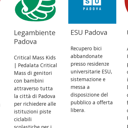
ESU Padova
Legambiente
Padova
Recupero bici
abbandonate
Critical Mass Kids
presso residenze
| Pedalata Critical
universitarie ESU,
Mass di genitori
sistemazione e
con bambini
messa a
attraverso tutta
disposizione del
la città di Padova
pubblico a offerta
per richiedere alle
i
libera.
istituzioni piste
ciclabili
scolastiche per i