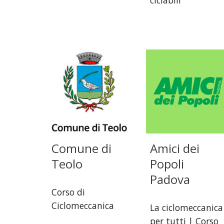
Comune di
Amici dei
Teolo
Popoli
Padova
Corso di
Ciclomeccanica
La ciclomeccanica
per tutti | Corso