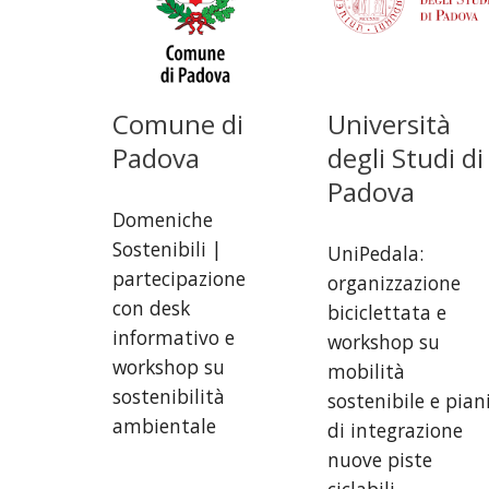
Comune
di
Università
Padova
degli Studi di
Padova
Domeniche
Sostenibili |
UniPedala:
partecipazione
organizzazione
con desk
biciclettata e
informativo e
workshop su
workshop su
mobilità
sostenibilità
sostenibile e pian
ambientale
di integrazione
nuove piste
ciclabili