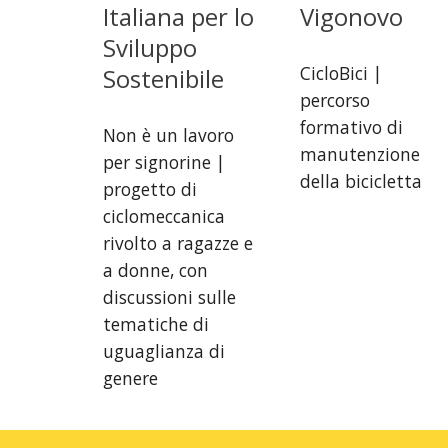
Italiana per lo
Vigonovo
Sviluppo
CicloBici |
Sostenibile
percorso
formativo di
Non è un lavoro
manutenzione
per signorine |
della bicicletta
progetto di
ciclomeccanica
rivolto a ragazze e
a donne, con
discussioni sulle
tematiche di
uguaglianza di
genere