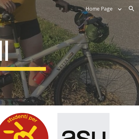
Home Page
ion
I