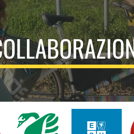
ip to main content
Skip to navigat
COLLABORAZION